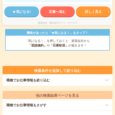
気になる!
応募へ進む
詳しく見る
派遣会社
株式会社テクノ・サービス
興味があったら「★気になる！」をタップ！
「気になる！」を押しておくと、派遣会社から
「面談確約」
や
「応募歓迎」
が届きます！
検索条件を追加して絞り込む
職種
でお仕事情報を絞り込む
他の検索結果ページを見る
職種
でお仕事情報をさがす