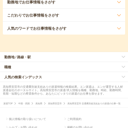
勤務地
でお仕事情報をさがす
こだわり
でお仕事情報をさがす
人気のワード
でお仕事情報をさがす
勤務地 / 路線・駅
職種
人気の検索インデックス
高知県安芸市の交通費別途支給ありの派遣情報の検索結果。エン派遣は、エンが運営する人材
派遣会社のポータルサイト。高知県安芸市の派遣/求人情報を職種、勤務地、時給、勤務時間、
長期・短期などの希望条件から、あなたにピッタリの派遣のお仕事を探せます。
派遣TOP
中国・四国
高知県
高知県安芸市
高知県安芸市 交通費別途支給ありの派遣の仕事一覧
個人情報の取り扱いについて
ご利用規約
ヘルプ・お問い合わせ
掲載のお問い合わせ