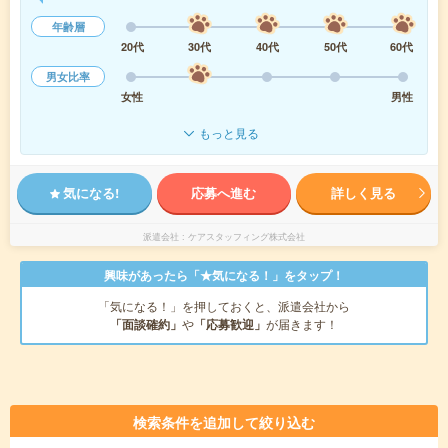
年齢層
20代
30代
40代
50代
60代
男女比率
女性
男性
もっと見る
気になる!
応募へ進む
詳しく見る
派遣会社
ケアスタッフィング株式会社
興味があったら「★気になる！」をタップ！
「気になる！」を押しておくと、派遣会社から
「面談確約」
や
「応募歓迎」
が届きます！
検索条件を追加して絞り込む