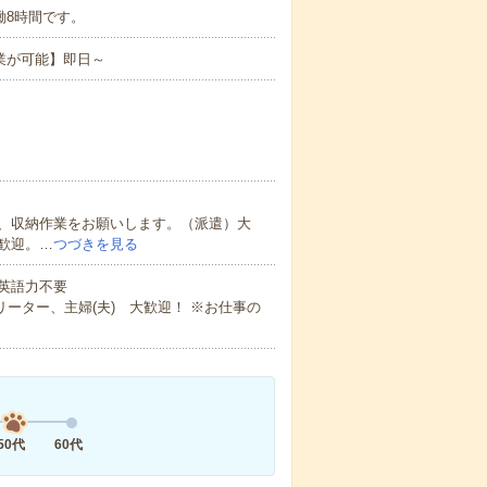
ち実働8時間です。
業が可能】即日～
、収納作業をお願いします。（派遣）大
歓迎。…
つづきを見る
 英語力不要
ーター、主婦(夫) 大歓迎！ ※お仕事の
50代
60代