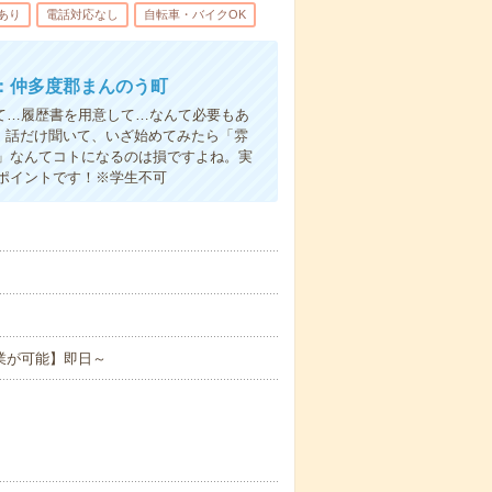
あり
電話対応なし
自転車・バイクOK
：仲多度郡まんのう町
て…履歴書を用意して…なんて必要もあ
よ！話だけ聞いて、いざ始めてみたら「雰
」なんてコトになるのは損ですよね。実
ポイントです！※学生不可
業が可能】即日～