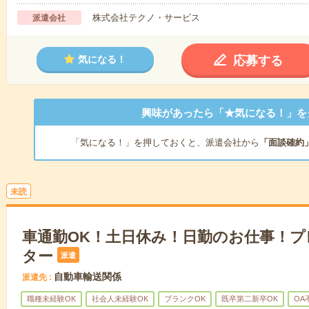
株式会社テクノ・サービス
派遣会社
応募する
気になる！
興味があったら「★気になる！」を
「気になる！」を押しておくと、派遣会社から
「面談確約
未読
車通勤OK！土日休み！日勤のお仕事！
ター
派遣
自動車輸送関係
派遣先
職種未経験OK
社会人未経験OK
ブランクOK
既卒第二新卒OK
OA