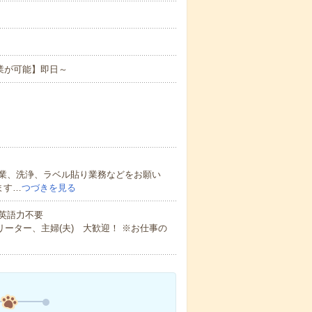
業が可能】即日～
業、洗浄、ラベル貼り業務などをお願い
ます…
つづきを見る
 英語力不要
ーター、主婦(夫) 大歓迎！ ※お仕事の