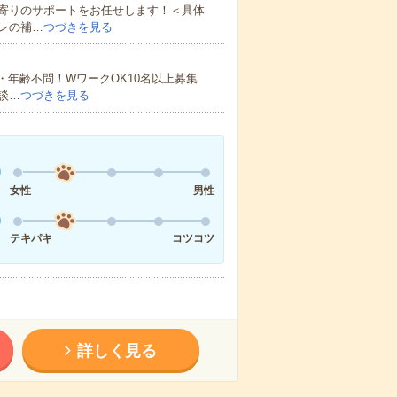
寄りのサポートをお任せします！＜具体
レの補…
つづきを見る
・年齢不問！WワークOK10名以上募集
談…
つづきを見る
女性
男性
テキパキ
コツコツ
詳しく見る