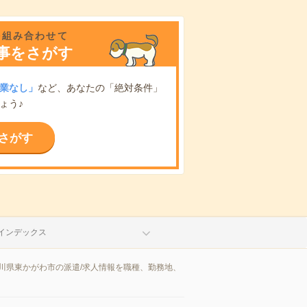
を組み合わせて
事をさがす
業なし」
など、あなたの「絶対条件」
ょう♪
さがす
インデックス
川県東かがわ市の派遣/求人情報を職種、勤務地、