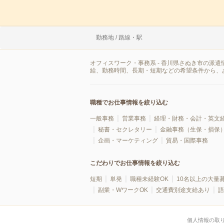
勤務地 / 路線・駅
オフィスワーク・事務系 - 香川県さぬき市の派
給、勤務時間、長期・短期などの希望条件から、
職種でお仕事情報を絞り込む
一般事務
営業事務
経理・財務・会計・英文
秘書・セクレタリー
金融事務（生保・損保
企画・マーケティング
貿易・国際事務
こだわりでお仕事情報を絞り込む
短期
単発
職種未経験OK
10名以上の大量
副業・WワークOK
交通費別途支給あり
語
個人情報の取