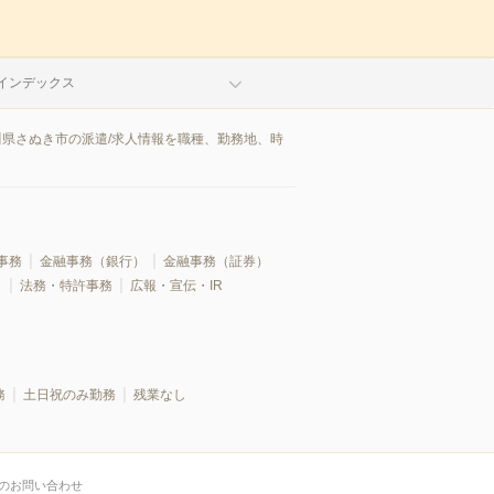
インデックス
川県さぬき市の派遣/求人情報を職種、勤務地、時
事務
金融事務（銀行）
金融事務（証券）
）
法務・特許事務
広報・宣伝・IR
務
土日祝のみ勤務
残業なし
のお問い合わせ