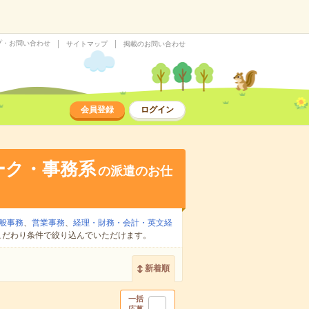
プ・お問い合わせ
サイトマップ
掲載のお問い合わせ
会員登録
ログイン
ーク・事務系
の派遣のお仕
般事務
、
営業事務
、
経理・財務・会計・英文経
こだわり条件で絞り込んでいただけます。
新着順
一括