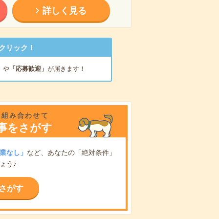
詳しく見る
クリック！
」
や
「応募歓迎」
が届きます！
を組み合わせて
事をさがす
業なし」
など、あなたの「絶対条件」
ょう♪
さがす