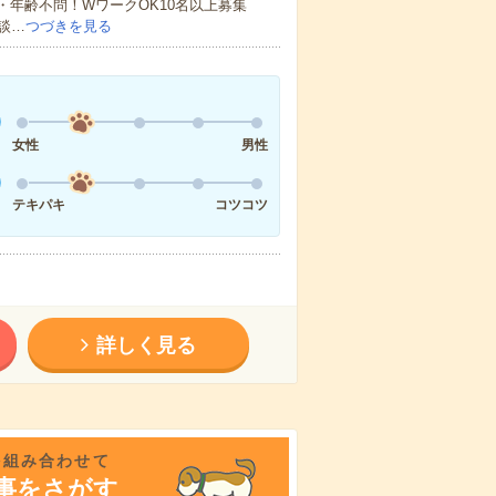
・年齢不問！WワークOK10名以上募集
談…
つづきを見る
女性
男性
テキパキ
コツコツ
詳しく見る
を組み合わせて
事をさがす