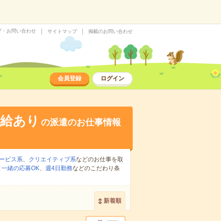
プ・お問い合わせ
サイトマップ
掲載のお問い合わせ
会員登録
ログイン
支給あり
の派遣のお仕事情報
ービス系
、
クリエイティブ系
などのお仕事を取
一緒の応募OK
、
週4日勤務
などのこだわり条
新着順