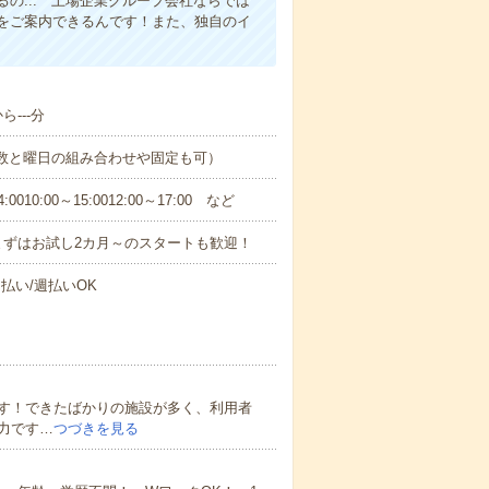
の... 上場企業グループ会社ならでは
をご案内できるんです！また、独自のイ
---分
日数と曜日の組み合わせや固定も可）
0:00～15:0012:00～17:00 など
まずはお試し2カ月～のスタートも歓迎！
払い/週払いOK
す！できたばかりの施設が多く、利用者
力です…
つづきを見る