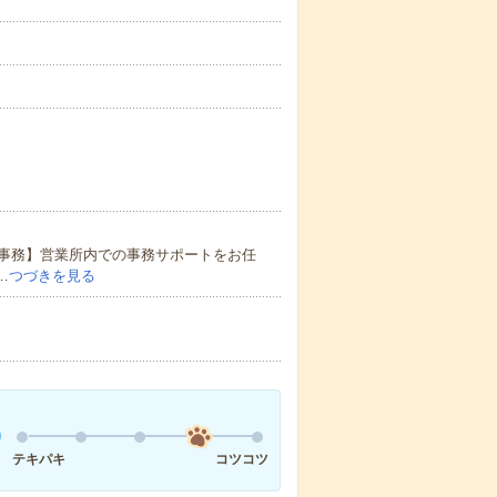
事務】営業所内での事務サポートをお任
…
つづきを見る
テキパキ
コツコツ