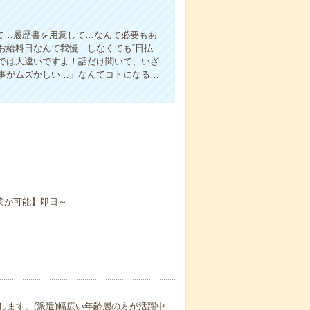
て…履歴書を用意して…なんて必要もあ
お給料日なんて我慢…しなくても“日払
い”では大違いですよ！話だけ聞いて、いざ
事がムズかしい…」なんてコトになる…
。
業が可能】即日～
ます。(派遣)幅広い年齢層の方が活躍中