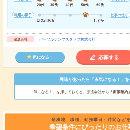
20代
30代
40代
50代
60代
職場の様子
仕事の仕方
活気がある
しずか
パーソルテンプスタッフ株式会社
派遣会社
応募する
気になる！
興味があったら「★気になる！」を
「気になる！」を押しておくと、派遣会社から
「面談確約
勤務地、職種、勤務曜日・時間など
希望条件にぴったりのお仕