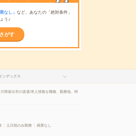
業なし」
など、あなたの「絶対条件」
ょう♪
さがす
インデックス
香川県坂出市の派遣/求人情報を職種、勤務地、時
務
土日祝のみ勤務
残業なし