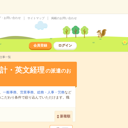
プ・お問い合わせ
サイトマップ
掲載のお問い合わせ
会員登録
ログイン
仕事一覧
計・英文経理
の派遣のお
、
一般事務
、
営業事務
、
総務・人事・労務
など
のこだわり条件で絞り込んでいただけます。職
新着順