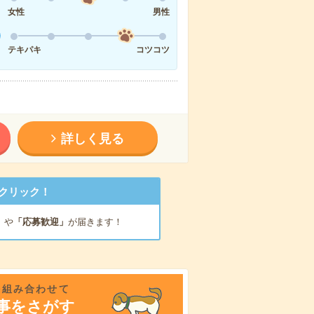
女性
男性
テキパキ
コツコツ
詳しく見る
クリック！
」
や
「応募歓迎」
が届きます！
を組み合わせて
事をさがす