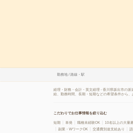
勤務地 / 路線・駅
経理・財務・会計・英文経理 - 香川県坂出市の
給、勤務時間、長期・短期などの希望条件から、
こだわりでお仕事情報を絞り込む
短期
単発
職種未経験OK
10名以上の大量
副業・WワークOK
交通費別途支給あり
語