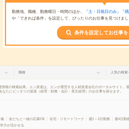
勤務地、職種、勤務曜日・時間のほか、
「土・日祝日のみ」「残
や「できれば条件」を設定して、ぴったりのお仕事を見つけまし
条件を設定してお仕事を
職種
人気の検索
派遣情報の検索結果。エン派遣は、エンが運営する人材派遣会社のポータルサイト。
あなたにピッタリの派遣（経理・財務・会計・英文経理）のお仕事を探せます。
募集
友だちと一緒の応募OK
在宅・リモートワーク
週2～3日勤務
週4日勤
学力が活かせる