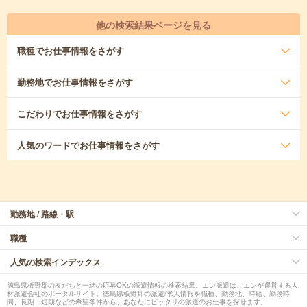
他の検索結果ページを見る
職種
でお仕事情報をさがす
勤務地
でお仕事情報をさがす
こだわり
でお仕事情報をさがす
人気のワード
でお仕事情報をさがす
勤務地 / 路線・駅
職種
人気の検索インデックス
徳島県板野郡の友だちと一緒の応募OKの派遣情報の検索結果。エン派遣は、エンが運営する人
材派遣会社のポータルサイト。徳島県板野郡の派遣/求人情報を職種、勤務地、時給、勤務時
間、長期・短期などの希望条件から、あなたにピッタリの派遣のお仕事を探せます。