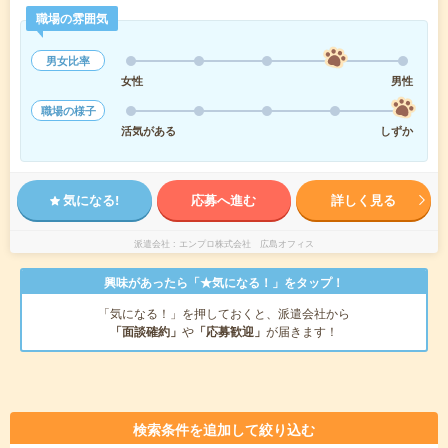
職場の雰囲気
男女比率
女性
男性
職場の様子
活気がある
しずか
気になる!
応募へ進む
詳しく見る
派遣会社
エンプロ株式会社 広島オフィス
興味があったら「★気になる！」をタップ！
「気になる！」を押しておくと、派遣会社から
「面談確約」
や
「応募歓迎」
が届きます！
検索条件を追加して絞り込む