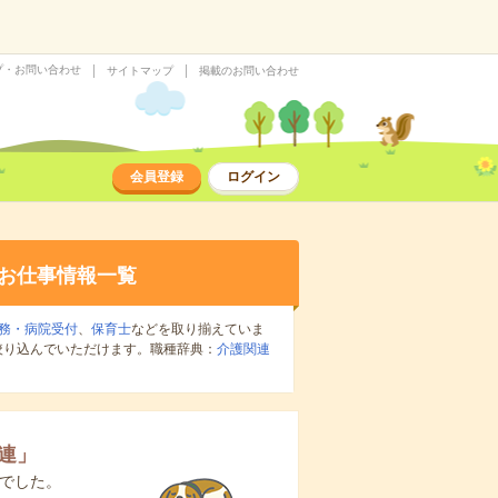
プ・お問い合わせ
サイトマップ
掲載のお問い合わせ
会員登録
ログイン
お仕事情報一覧
務・病院受付
、
保育士
などを取り揃えていま
絞り込んでいただけます。職種辞典：
介護関連
連
」
でした。