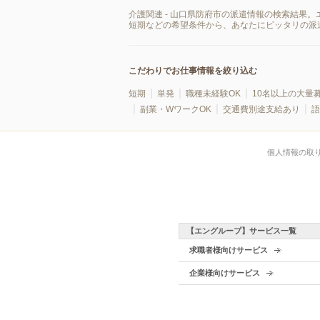
介護関連 - 山口県防府市の派遣情報の検索結果
短期などの希望条件から、あなたにピッタリの派
こだわりでお仕事情報を絞り込む
短期
単発
職種未経験OK
10名以上の大量
副業・WワークOK
交通費別途支給あり
語
個人情報の取
【エングループ】サービス一覧
求職者様向けサービス
企業様向けサービス