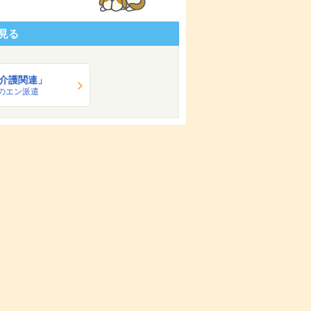
見る
介護関連」
のエン派遣