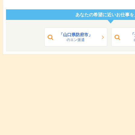
あなたの希望に近いお仕事を
「山口県防府市」
「
のエン派遣