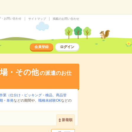
プ・お問い合わせ
サイトマップ
掲載のお問い合わせ
会員登録
ログイン
工場・その他
の派遣のお仕
作業（仕分け・ピッキング・検品、商品管
期
・
単発
などの期間や、
職種未経験OK
などの
新着順