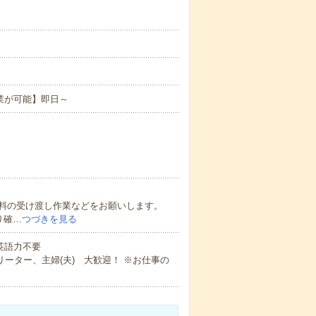
業が可能】即日～
料の受け渡し作業などをお願いします。
り確…
つづきを見る
 英語力不要
ーター、主婦(夫) 大歓迎！ ※お仕事の