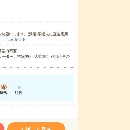
をお願いします。(派遣)派遣先に直接雇用
…
つづきを見る
 英語力不要
ーター、主婦(夫) 大歓迎！ ※お仕事の
50代
60代
詳しく見る