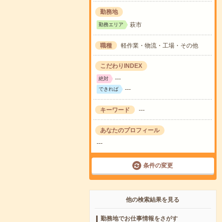
勤務地
萩市
勤務エリア
職種
軽作業・物流・工場・その他
こだわりINDEX
---
絶対
---
できれば
キーワード
---
あなたのプロフィール
---
条件の変更
他の検索結果を見る
勤務地でお仕事情報をさがす