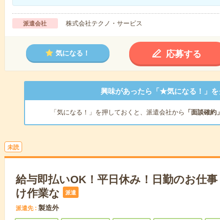
株式会社テクノ・サービス
派遣会社
応募する
気になる！
興味があったら「★気になる！」を
「気になる！」を押しておくと、派遣会社から
「面談確約
未読
給与即払いOK！平日休み！日勤のお仕事
け作業な
派遣
製造外
派遣先