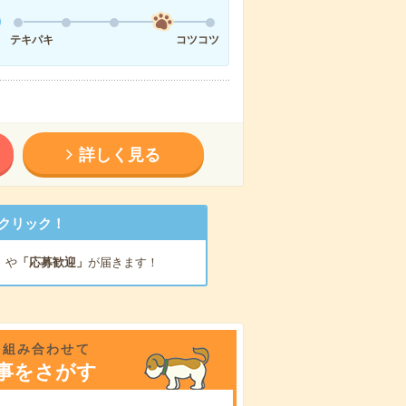
テキパキ
コツコツ
詳しく見る
クリック！
」
や
「応募歓迎」
が届きます！
を組み合わせて
事をさがす