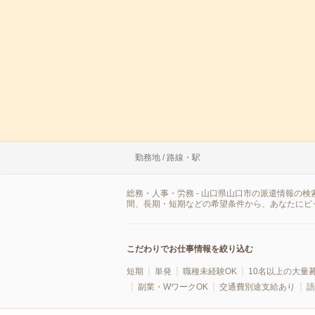
勤務地 / 路線・駅
総務・人事・労務 - 山口県山口市の派遣情報の
間、長期・短期などの希望条件から、あなたにピ
こだわりでお仕事情報を絞り込む
短期
単発
職種未経験OK
10名以上の大量
副業・WワークOK
交通費別途支給あり
語