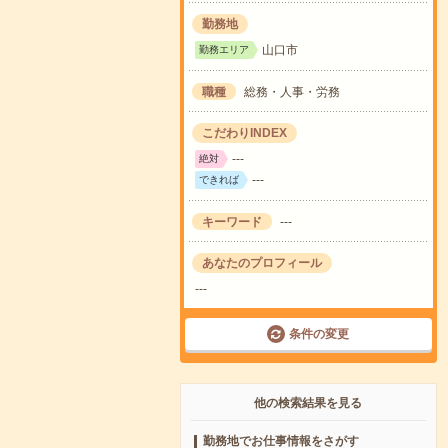
勤務地
山口市
勤務エリア
職種
総務・人事・労務
こだわりINDEX
---
絶対
---
できれば
キーワード
---
あなたのプロフィール
---
条件の変更
他の検索結果を見る
勤務地でお仕事情報をさがす