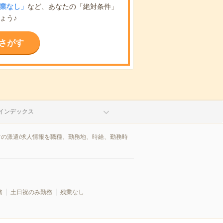
業なし」
など、あなたの「絶対条件」
ょう♪
さがす
インデックス
市の派遣/求人情報を職種、勤務地、時給、勤務時
務
土日祝のみ勤務
残業なし