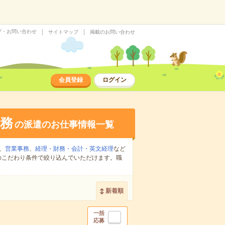
プ・お問い合わせ
サイトマップ
掲載のお問い合わせ
会員登録
ログイン
務
の派遣のお仕事情報一覧
、
営業事務
、
経理・財務・会計・英文経理
など
のこだわり条件で絞り込んでいただけます。職
新着順
一括
応募