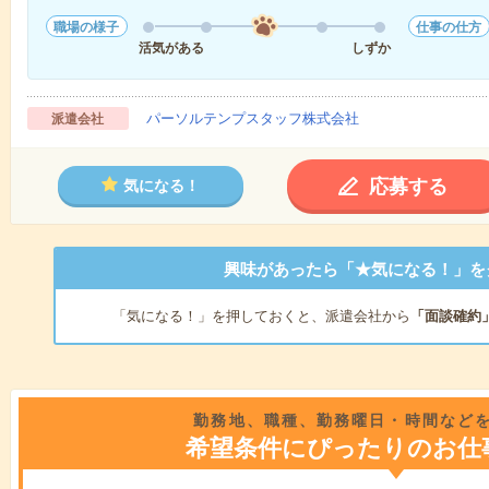
職場の様子
仕事の仕方
活気がある
しずか
パーソルテンプスタッフ株式会社
派遣会社
応募する
気になる！
興味があったら「★気になる！」を
「気になる！」を押しておくと、派遣会社から
「面談確約
勤務地、職種、勤務曜日・時間など
希望条件にぴったりのお仕