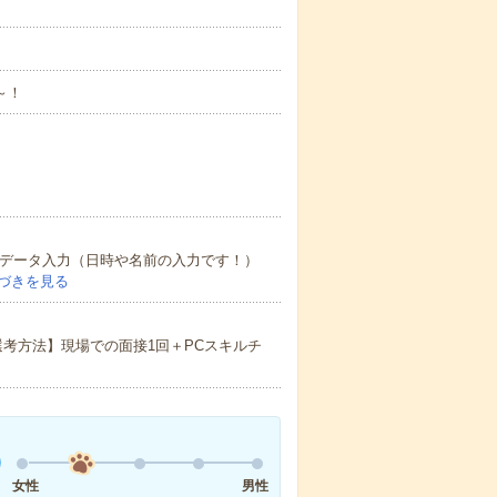
～！
ンなデータ入力（日時や名前の入力です！）
づきを見る
選考方法】現場での面接1回＋PCスキルチ
女性
男性