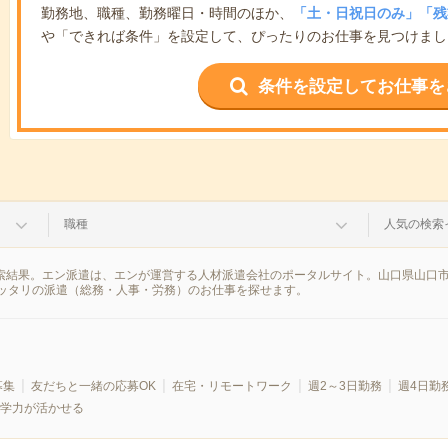
勤務地、職種、勤務曜日・時間のほか、
「土・日祝日のみ」「残
や「できれば条件」を設定して、ぴったりのお仕事を見つけまし
条件を設定してお仕事を
職種
人気の検索
検索結果。エン派遣は、エンが運営する人材派遣会社のポータルサイト。山口県山口
ッタリの派遣（総務・人事・労務）のお仕事を探せます。
募集
友だちと一緒の応募OK
在宅・リモートワーク
週2～3日勤務
週4日勤
学力が活かせる