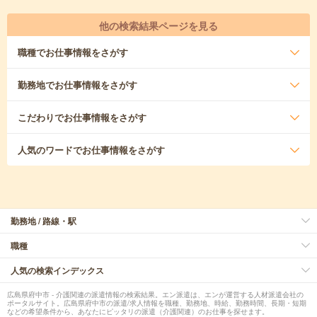
他の検索結果ページを見る
職種
でお仕事情報をさがす
勤務地
でお仕事情報をさがす
こだわり
でお仕事情報をさがす
人気のワード
でお仕事情報をさがす
勤務地 / 路線・駅
職種
人気の検索インデックス
広島県府中市 - 介護関連の派遣情報の検索結果。エン派遣は、エンが運営する人材派遣会社の
ポータルサイト。広島県府中市の派遣/求人情報を職種、勤務地、時給、勤務時間、長期・短期
などの希望条件から、あなたにピッタリの派遣（介護関連）のお仕事を探せます。