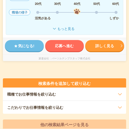
20代
30代
40代
50代
60代
職場の様子
活気がある
しずか
もっと見る
気になる!
応募へ進む
詳しく見る
派遣会社
パーソルテンプスタッフ株式会社
検索条件を追加して絞り込む
職種
でお仕事情報を絞り込む
こだわり
でお仕事情報を絞り込む
他の検索結果ページを見る