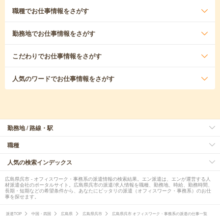
職種
でお仕事情報をさがす
勤務地
でお仕事情報をさがす
こだわり
でお仕事情報をさがす
人気のワード
でお仕事情報をさがす
勤務地 / 路線・駅
職種
人気の検索インデックス
広島県呉市 - オフィスワーク・事務系の派遣情報の検索結果。エン派遣は、エンが運営する人
材派遣会社のポータルサイト。広島県呉市の派遣/求人情報を職種、勤務地、時給、勤務時間、
長期・短期などの希望条件から、あなたにピッタリの派遣（オフィスワーク・事務系）のお仕
事を探せます。
派遣TOP
中国・四国
広島県
広島県呉市
広島県呉市 オフィスワーク・事務系の派遣の仕事一覧