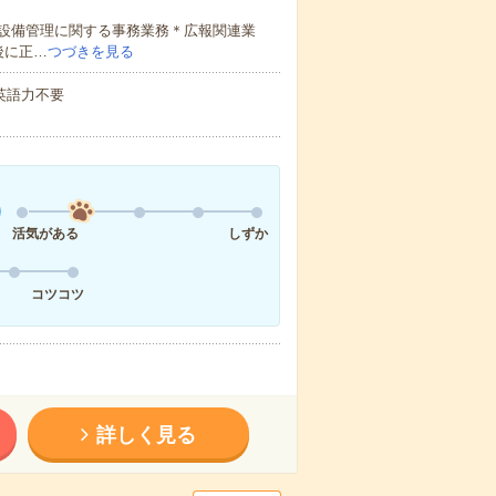
設備管理に関する事務業務＊広報関連業
後に正…
つづきを見る
 英語力不要
活気がある
しずか
コツコツ
詳しく見る