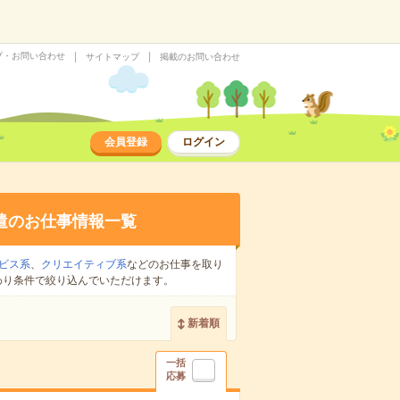
プ・お問い合わせ
サイトマップ
掲載のお問い合わせ
会員登録
ログイン
遣のお仕事情報一覧
ビス系
、
クリエイティブ系
などのお仕事を取り
わり条件で絞り込んでいただけます。
新着順
一括
応募