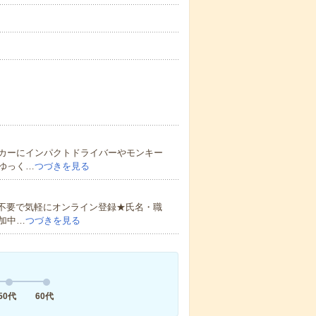
カーにインパクトドライバーやモンキー
ゆっく…
つづきを見る
書不要で気軽にオンライン登録★氏名・職
加中…
つづきを見る
50代
60代