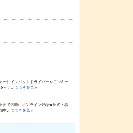
カーにインパクトドライバーやモンキー
ゆっく…
つづきを見る
書不要で気軽にオンライン登録★氏名・職
加中…
つづきを見る