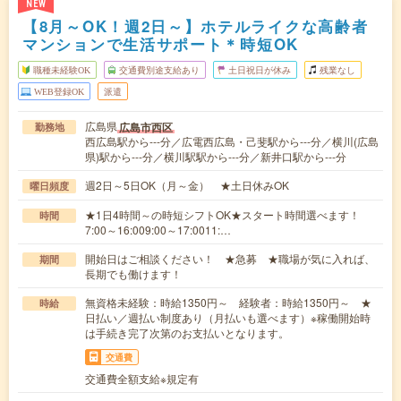
NEW
【8月～OK！週2日～】ホテルライクな高齢者
マンションで生活サポート＊時短OK
職種未経験OK
交通費別途支給あり
土日祝日が休み
残業なし
WEB登録OK
派遣
広島県
広島市西区
勤務地
西広島駅から---分／広電西広島・己斐駅から---分／横川(広島
県)駅から---分／横川駅駅から---分／新井口駅から---分
週2日～5日OK（月～金） ★土日休みOK
曜日頻度
★1日4時間～の時短シフトOK★スタート時間選べます！
時間
7:00～16:009:00～17:0011:…
開始日はご相談ください！ ★急募 ★職場が気に入れば、
期間
長期でも働けます！
無資格未経験：時給1350円～ 経験者：時給1350円～ ★
時給
日払い／週払い制度あり（月払いも選べます）※稼働開始時
は手続き完了次第のお支払いとなります。
交通費
交通費全額支給※規定有