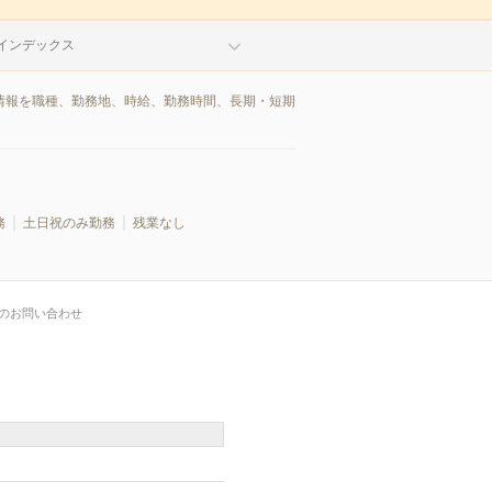
インデックス
人情報を職種、勤務地、時給、勤務時間、長期・短期
務
土日祝のみ勤務
残業なし
のお問い合わせ