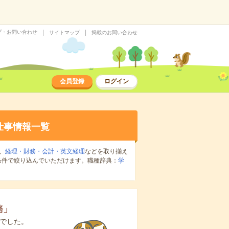
プ・お問い合わせ
サイトマップ
掲載のお問い合わせ
会員登録
ログイン
仕事情報一覧
、
経理・財務・会計・英文経理
などを取り揃え
条件で絞り込んでいただけます。職種辞典：
学
務
」
でした。