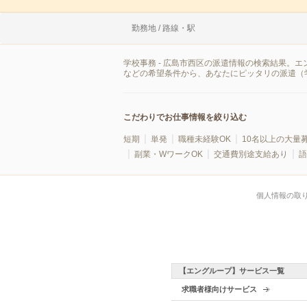
勤務地 / 路線・駅
学校事務 - 広島市西区の派遣情報の検索結果。
などの希望条件から、あなたにピッタリの派遣（
こだわりでお仕事情報を絞り込む
短期
単発
職種未経験OK
10名以上の大量
副業・WワークOK
交通費別途支給あり
語
個人情報の取
【エングループ】サービス一覧
求職者様向けサービス