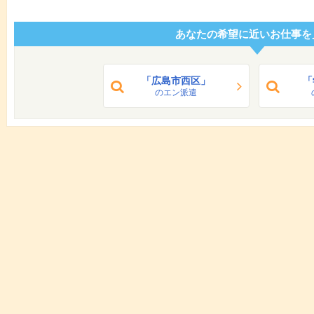
あなたの希望に近いお仕事を
「広島市西区」
「
のエン派遣