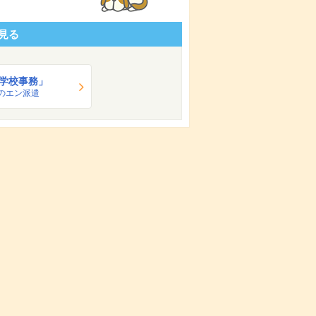
見る
学校事務」
のエン派遣