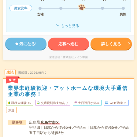
男女比率
女性
男性
もっと見る
気になる!
応募へ進む
詳しく見る
派遣会社
株式会社メイツ中国
未読
掲載日
2026/08/10
NEW
業界未経験歓迎・アットホームな環境大手通信
企業の事務！
職種未経験OK
交通費別途支給あり
土日祝日が休み
WEB登録OK
派遣
広島県
広島市南区
勤務地
宇品四丁目駅から徒歩5分／宇品三丁目駅から徒歩5分／宇品
五丁目駅から徒歩8分