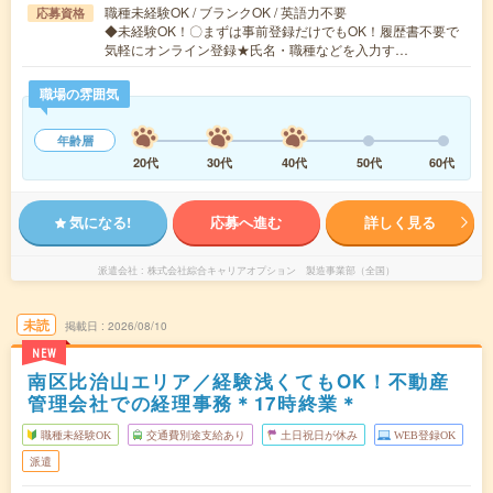
職種未経験OK / ブランクOK / 英語力不要
応募資格
◆未経験OK！〇まずは事前登録だけでもOK！履歴書不要で
気軽にオンライン登録★氏名・職種などを入力す…
職場の雰囲気
年齢層
20代
30代
40代
50代
60代
気になる!
応募へ進む
詳しく見る
派遣会社
株式会社綜合キャリアオプション 製造事業部（全国）
未読
掲載日
2026/08/10
NEW
南区比治山エリア／経験浅くてもOK！不動産
管理会社での経理事務＊17時終業＊
職種未経験OK
交通費別途支給あり
土日祝日が休み
WEB登録OK
派遣