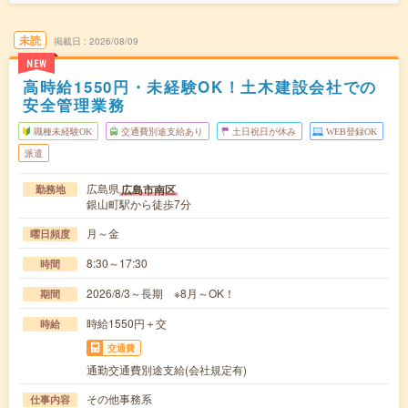
未読
掲載日
2026/08/09
NEW
高時給1550円・未経験OK！土木建設会社での
安全管理業務
職種未経験OK
交通費別途支給あり
土日祝日が休み
WEB登録OK
派遣
広島県
広島市南区
勤務地
銀山町駅から徒歩7分
月～金
曜日頻度
8:30～17:30
時間
2026/8/3～長期 ※8月～OK！
期間
時給1550円＋交
時給
交通費
通勤交通費別途支給(会社規定有)
その他事務系
仕事内容