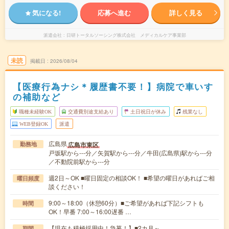
気になる!
応募へ進む
詳しく見る
派遣会社
日研トータルソーシング株式会社 メディカルケア事業部
未読
掲載日
2026/08/04
【医療行為ナシ＊履歴書不要！】病院で車いす
の補助など
職種未経験OK
交通費別途支給あり
土日祝日が休み
残業なし
WEB登録OK
派遣
広島県
広島市東区
勤務地
戸坂駅から---分／矢賀駅から---分／牛田(広島県)駅から---分
／不動院前駅から---分
週2日～OK ■曜日固定の相談OK！ ■希望の曜日があればご相
曜日頻度
談ください！
9:00～18:00（休憩60分）■ご希望があれば下記シフトも
時間
OK！早番 7:00～16:00遅番 …
【現在も積極採用中！急募！】■2カ月～
期間