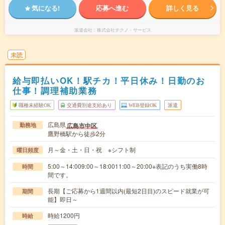
気になる!
応募へ進む
詳しく見る
派遣会社
株式会社テクノ・サービス
未読
給与即払いOK！駅チカ！平日休み！日勤のお
仕事！調理補助業務
職種未経験OK
交通費別途支給あり
WEB登録OK
派遣
広島県
広島市中区
勤務地
鷹野橋駅から徒歩2分
月～金・土・日・祝 ※シフト制
曜日頻度
5:00～14:009:00～18:0011:00～20:00※表記のうち実働8時
時間
間です。
長期【ご応募から1週間以内(最短2日目)のスピード就業が可
期間
能】即日～
時給1200円
時給