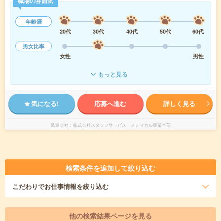
職場の雰囲気
年齢層
20代
30代
40代
50代
60代
男女比率
女性
男性
もっと見る
気になる!
応募へ進む
詳しく見る
派遣会社
株式会社スタッフサービス メディカル事業本部
検索条件を追加して絞り込む
こだわり
でお仕事情報を絞り込む
他の検索結果ページを見る