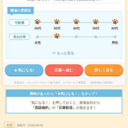
職場の雰囲気
年齢層
20代
30代
40代
50代
60代
男女比率
女性
男性
もっと見る
気になる!
応募へ進む
詳しく見る
派遣会社
マンパワーグループ株式会社 ケアサービス事業部 （医療福祉介護関連）
興味があったら「★気になる！」をタップ！
「気になる！」を押しておくと、派遣会社から
「面談確約」
や
「応募歓迎」
が届きます！
未読
掲載日
2026/08/06