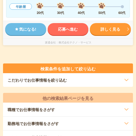
年齢層
20代
30代
40代
50代
60代
気になる!
応募へ進む
詳しく見る
派遣会社
株式会社テクノ・サービス
検索条件を追加して絞り込む
こだわり
でお仕事情報を絞り込む
他の検索結果ページを見る
職種
でお仕事情報をさがす
勤務地
でお仕事情報をさがす