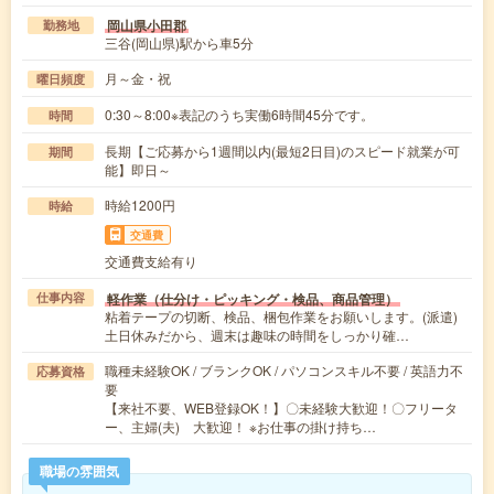
岡山県小田郡
勤務地
三谷(岡山県)駅から車5分
月～金・祝
曜日頻度
0:30～8:00※表記のうち実働6時間45分です。
時間
長期【ご応募から1週間以内(最短2日目)のスピード就業が可
期間
能】即日～
時給1200円
時給
交通費
交通費支給有り
軽作業（仕分け・ピッキング・検品、商品管理）
仕事内容
粘着テープの切断、検品、梱包作業をお願いします。(派遣)
土日休みだから、週末は趣味の時間をしっかり確…
職種未経験OK / ブランクOK / パソコンスキル不要 / 英語力不
応募資格
要
【来社不要、WEB登録OK！】〇未経験大歓迎！〇フリータ
ー、主婦(夫) 大歓迎！ ※お仕事の掛け持ち…
職場の雰囲気