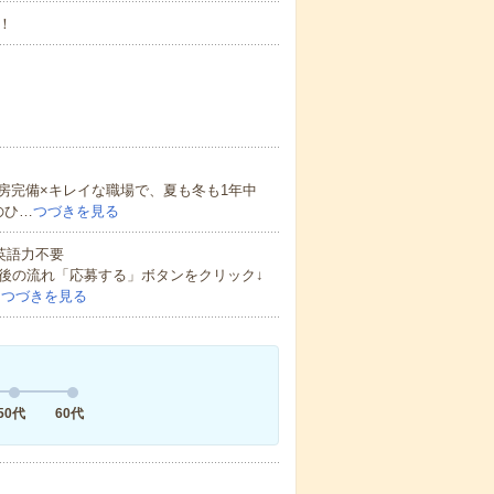
！
房完備×キレイな職場で、夏も冬も1年中
のひ…
つづきを見る
 英語力不要
後の流れ「応募する」ボタンをクリック↓
…
つづきを見る
50代
60代