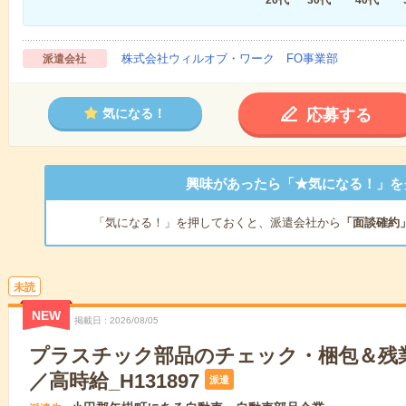
株式会社ウィルオブ・ワーク FO事業部
派遣会社
応募する
気になる！
興味があったら「★気になる！」を
「気になる！」を押しておくと、派遣会社から
「面談確約
未読
NEW
掲載日
2026/08/05
プラスチック部品のチェック・梱包＆残
／高時給_H131897
派遣