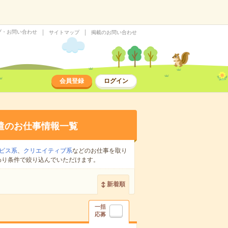
プ・お問い合わせ
サイトマップ
掲載のお問い合わせ
会員登録
ログイン
遣のお仕事情報一覧
ビス系
、
クリエイティブ系
などのお仕事を取り
わり条件で絞り込んでいただけます。
新着順
一括
応募