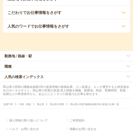
こだわり
でお仕事情報をさがす
人気のワード
でお仕事情報をさがす
勤務地 / 路線・駅
職種
人気の検索インデックス
岡山県小田郡の職種未経験OKの派遣情報の検索結果。エン派遣は、エンが運営する人材派遣会
社のポータルサイト。岡山県小田郡の派遣/求人情報を職種、勤務地、時給、勤務時間、長期・
短期などの希望条件から、あなたにピッタリの派遣のお仕事を探せます。
派遣TOP
中国・四国
岡山県
岡山県小田郡
岡山県小田郡 職種未経験OKの派遣の仕事一覧
個人情報の取り扱いについて
ご利用規約
ヘルプ・お問い合わせ
掲載のお問い合わせ