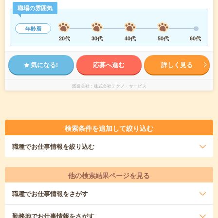
職場の雰囲気
年齢層
20代
30代
40代
50代
60代
気になる!
応募へ進む
詳しく見る
派遣会社
株式会社テクノ・サービス
検索条件を追加して絞り込む
職種
でお仕事情報を絞り込む
他の検索結果ページを見る
職種
でお仕事情報をさがす
勤務地
でお仕事情報をさがす