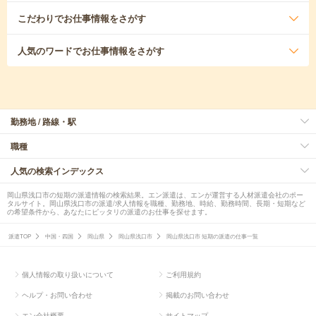
こだわり
でお仕事情報をさがす
人気のワード
でお仕事情報をさがす
勤務地 / 路線・駅
職種
人気の検索インデックス
岡山県浅口市の短期の派遣情報の検索結果。エン派遣は、エンが運営する人材派遣会社のポー
タルサイト。岡山県浅口市の派遣/求人情報を職種、勤務地、時給、勤務時間、長期・短期など
の希望条件から、あなたにピッタリの派遣のお仕事を探せます。
派遣TOP
中国・四国
岡山県
岡山県浅口市
岡山県浅口市 短期の派遣の仕事一覧
個人情報の取り扱いについて
ご利用規約
ヘルプ・お問い合わせ
掲載のお問い合わせ
エン会社概要
サイトマップ