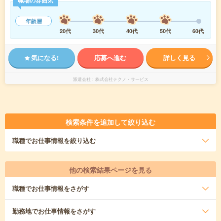
職場の雰囲気
年齢層
20代
30代
40代
50代
60代
気になる!
応募へ進む
詳しく見る
派遣会社
株式会社テクノ・サービス
検索条件を追加して絞り込む
職種
でお仕事情報を絞り込む
他の検索結果ページを見る
職種
でお仕事情報をさがす
勤務地
でお仕事情報をさがす