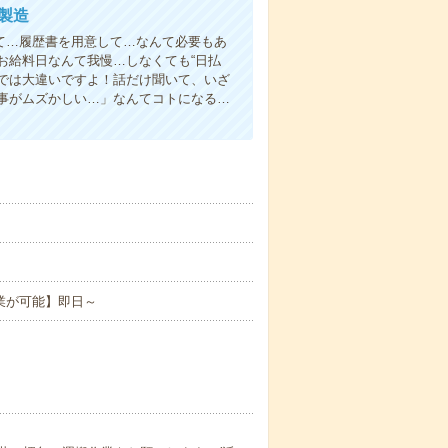
製造
て…履歴書を用意して…なんて必要もあ
お給料日なんて我慢…しなくても“日払
い”では大違いですよ！話だけ聞いて、いざ
事がムズかしい…」なんてコトになる…
業が可能】即日～