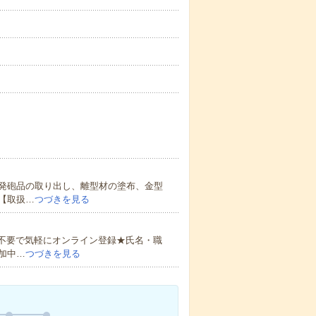
発砲品の取り出し、離型材の塗布、金型
【取扱…
つづきを見る
書不要で気軽にオンライン登録★氏名・職
加中…
つづきを見る