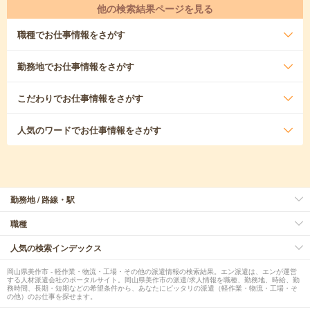
他の検索結果ページを見る
職種
でお仕事情報をさがす
勤務地
でお仕事情報をさがす
こだわり
でお仕事情報をさがす
人気のワード
でお仕事情報をさがす
勤務地 / 路線・駅
職種
人気の検索インデックス
岡山県美作市 - 軽作業・物流・工場・その他の派遣情報の検索結果。エン派遣は、エンが運営
する人材派遣会社のポータルサイト。岡山県美作市の派遣/求人情報を職種、勤務地、時給、勤
務時間、長期・短期などの希望条件から、あなたにピッタリの派遣（軽作業・物流・工場・そ
の他）のお仕事を探せます。