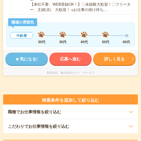
【来社不要、WEB登録OK！】〇未経験大歓迎！〇フリータ
ー、主婦(夫) 大歓迎！ ※お仕事の掛け持ち…
職場の雰囲気
年齢層
20代
30代
40代
50代
60代
気になる!
応募へ進む
詳しく見る
派遣会社
株式会社テクノ・サービス
検索条件を追加して絞り込む
職種
でお仕事情報を絞り込む
こだわり
でお仕事情報を絞り込む