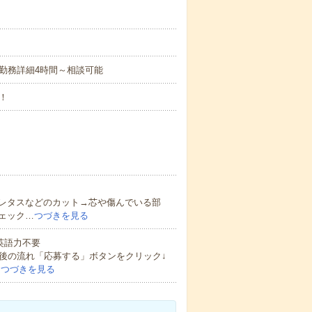
)▼時短勤務詳細4時間～相談可能
！
レタスなどのカット→芯や傷んでいる部
ェック…
つづきを見る
 英語力不要
後の流れ「応募する」ボタンをクリック↓
…
つづきを見る