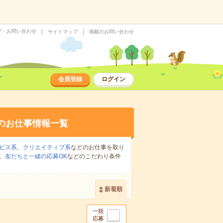
プ・お問い合わせ
サイトマップ
掲載のお問い合わせ
会員登録
ログイン
のお仕事情報一覧
ビス系
、
クリエイティブ系
などのお仕事を取り
、
友だちと一緒の応募OK
などのこだわり条件
新着順
一括
応募