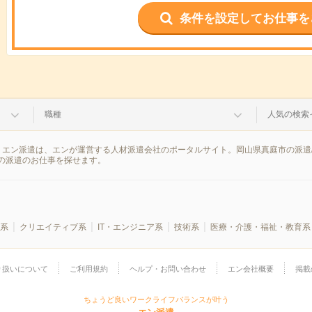
条件を設定してお仕事を
職種
人気の検索
。エン派遣は、エンが運営する人材派遣会社のポータルサイト。岡山県真庭市の派遣
の派遣のお仕事を探せます。
系
クリエイティブ系
IT・エンジニア系
技術系
医療・介護・福祉・教育系
り扱いについて
ご利用規約
ヘルプ・お問い合わせ
エン会社概要
掲載
ちょうど良いワークライフバランスが叶う