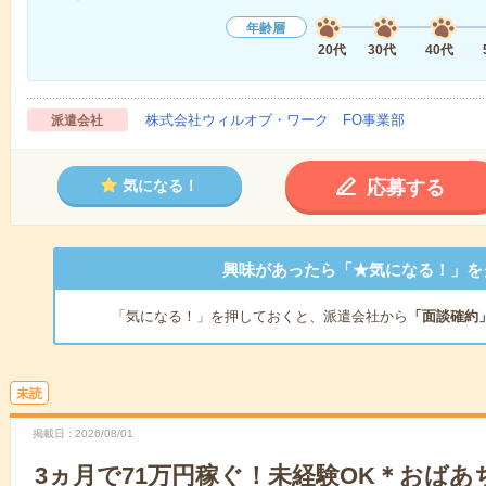
年齢層
20代
30代
40代
株式会社ウィルオブ・ワーク FO事業部
派遣会社
応募する
気になる！
興味があったら「★気になる！」を
「気になる！」を押しておくと、派遣会社から
「面談確約
未読
掲載日
2026/08/01
3ヵ月で71万円稼ぐ！未経験OK＊おば