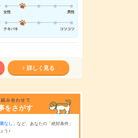
女性
男性
テキパキ
コツコツ
詳しく見る
を組み合わせて
事をさがす
業なし」
など、あなたの「絶対条件」
ょう♪