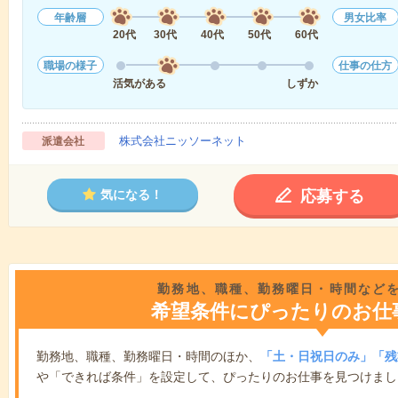
年齢層
男女比率
20代
30代
40代
50代
60代
職場の様子
仕事の仕方
活気がある
しずか
株式会社ニッソーネット
派遣会社
応募する
気になる！
勤務地、職種、勤務曜日・時間など
希望条件にぴったりのお仕
勤務地、職種、勤務曜日・時間のほか、
「土・日祝日のみ」「残
や「できれば条件」を設定して、ぴったりのお仕事を見つけまし