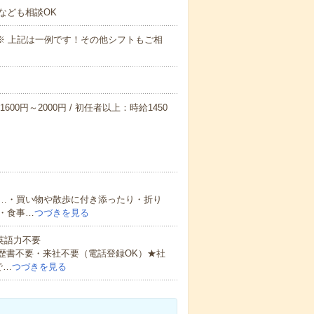
なども相談OK
～09:00※ 上記は一例です！その他シフトもご相
600円～2000円 / 初任者以上：時給1450
…・買い物や散歩に付き添ったり・折り
・食事…
つづきを見る
 英語力不要
歴書不要・来社不要（電話登録OK）★社
で…
つづきを見る