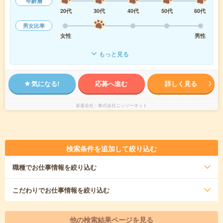
年齢層
20代
30代
40代
50代
60代
男女比率
女性
男性
もっと見る
気になる!
応募へ進む
詳しく見る
派遣会社
株式会社ニッソーネット
検索条件を追加して絞り込む
職種
でお仕事情報を絞り込む
こだわり
でお仕事情報を絞り込む
他の検索結果ページを見る