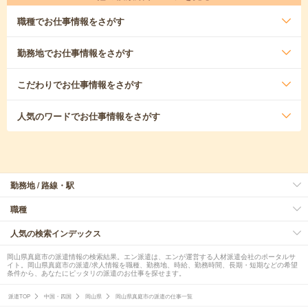
職種
でお仕事情報をさがす
勤務地
でお仕事情報をさがす
こだわり
でお仕事情報をさがす
人気のワード
でお仕事情報をさがす
勤務地 / 路線・駅
職種
人気の検索インデックス
岡山県真庭市の派遣情報の検索結果。エン派遣は、エンが運営する人材派遣会社のポータルサ
イト。岡山県真庭市の派遣/求人情報を職種、勤務地、時給、勤務時間、長期・短期などの希望
条件から、あなたにピッタリの派遣のお仕事を探せます。
派遣TOP
中国・四国
岡山県
岡山県真庭市の派遣の仕事一覧