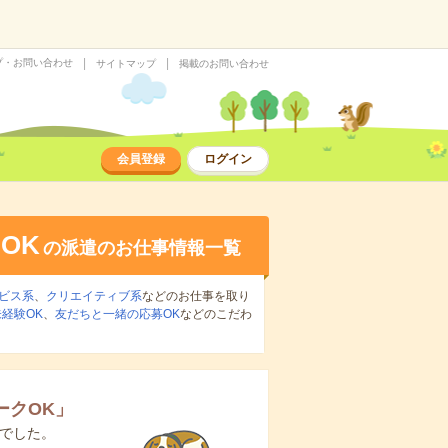
プ・お問い合わせ
サイトマップ
掲載のお問い合わせ
会員登録
ログイン
OK
の派遣のお仕事情報一覧
ビス系
、
クリエイティブ系
などのお仕事を取り
経験OK
、
友だちと一緒の応募OK
などのこだわ
ークOK
」
でした。