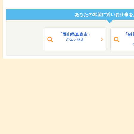
あなたの希望に近いお仕事を
「岡山県真庭市」
「副
のエン派遣