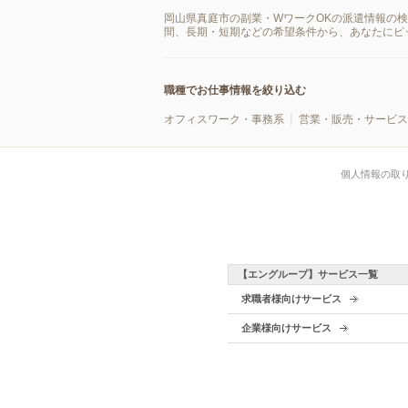
岡山県真庭市の副業・WワークOKの派遣情報の
間、長期・短期などの希望条件から、あなたにピ
職種でお仕事情報を絞り込む
オフィスワーク・事務系
営業・販売・サービス
個人情報の取
【エングループ】サービス一覧
求職者様向けサービス
企業様向けサービス