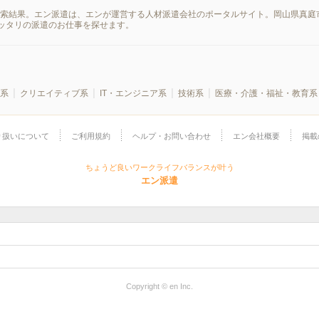
検索結果。エン派遣は、エンが運営する人材派遣会社のポータルサイト。岡山県真庭
ッタリの派遣のお仕事を探せます。
系
クリエイティブ系
IT・エンジニア系
技術系
医療・介護・福祉・教育系
り扱いについて
ご利用規約
ヘルプ・お問い合わせ
エン会社概要
掲載
ちょうど良いワークライフバランスが叶う
エン派遣
Copyright © en Inc.