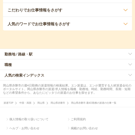
こだわり
でお仕事情報をさがす
人気のワード
でお仕事情報をさがす
勤務地 / 路線・駅
職種
人気の検索インデックス
岡山県赤磐市の週4日勤務の派遣情報の検索結果。エン派遣は、エンが運営する人材派遣会社の
ポータルサイト。岡山県赤磐市の派遣/求人情報を職種、勤務地、時給、勤務時間、長期・短期
などの希望条件から、あなたにピッタリの派遣のお仕事を探せます。
派遣TOP
中国・四国
岡山県
岡山県赤磐市
岡山県赤磐市 週4日勤務の派遣の仕事一覧
個人情報の取り扱いについて
ご利用規約
ヘルプ・お問い合わせ
掲載のお問い合わせ