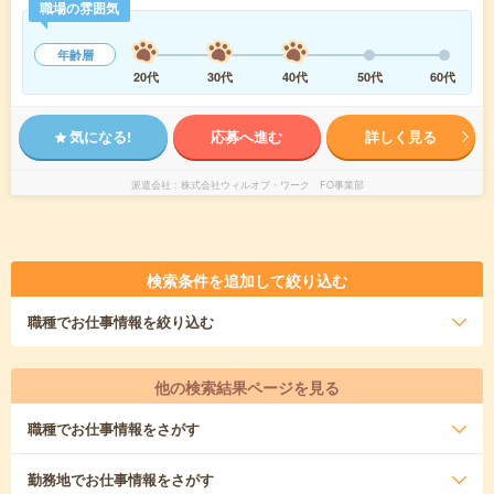
職場の雰囲気
年齢層
20代
30代
40代
50代
60代
気になる!
応募へ進む
詳しく見る
派遣会社
株式会社ウィルオブ・ワーク FO事業部
検索条件を追加して絞り込む
職種
でお仕事情報を絞り込む
他の検索結果ページを見る
職種
でお仕事情報をさがす
勤務地
でお仕事情報をさがす