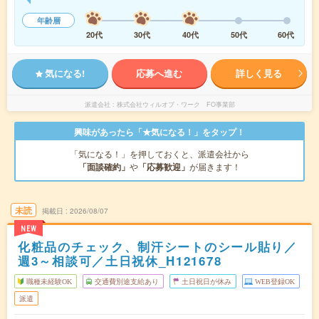
年齢層
20代
30代
40代
50代
60代
気になる!
応募へ進む
詳しく見る
派遣会社
株式会社ウィルオブ・ワーク FO事業部
興味があったら「★気になる！」をタップ！
「気になる！」を押しておくと、派遣会社から
「面談確約」
や
「応募歓迎」
が届きます！
未読
掲載日
2026/08/07
NEW
化粧品のチェック、制汗シートのシール貼り／
週3～相談可／土日祝休_H121678
職種未経験OK
交通費別途支給あり
土日祝日が休み
WEB登録OK
派遣