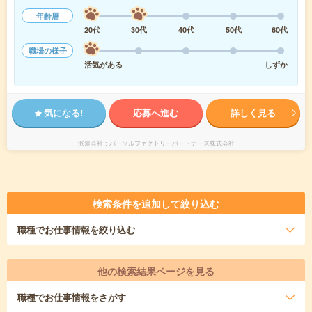
年齢層
20代
30代
40代
50代
60代
職場の様子
活気がある
しずか
気になる!
応募へ進む
詳しく見る
派遣会社
パーソルファクトリーパートナーズ株式会社
検索条件を追加して絞り込む
職種
でお仕事情報を絞り込む
他の検索結果ページを見る
職種
でお仕事情報をさがす