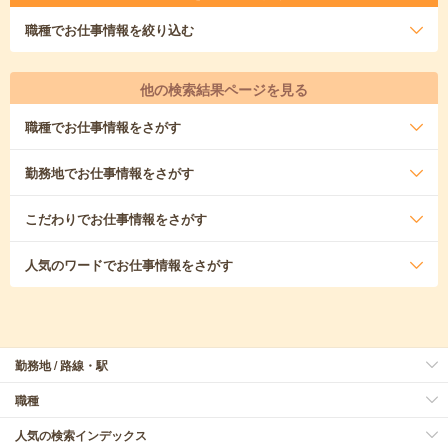
職種
でお仕事情報を絞り込む
他の検索結果ページを見る
職種
でお仕事情報をさがす
勤務地
でお仕事情報をさがす
こだわり
でお仕事情報をさがす
人気のワード
でお仕事情報をさがす
勤務地 / 路線・駅
職種
人気の検索インデックス