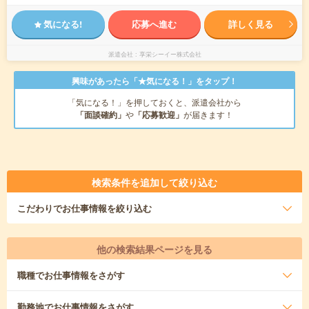
気になる!
応募へ進む
詳しく見る
派遣会社
享栄シーイー株式会社
興味があったら「★気になる！」をタップ！
「気になる！」を押しておくと、派遣会社から
「面談確約」
や
「応募歓迎」
が届きます！
検索条件を追加して絞り込む
こだわり
でお仕事情報を絞り込む
他の検索結果ページを見る
職種
でお仕事情報をさがす
勤務地
でお仕事情報をさがす