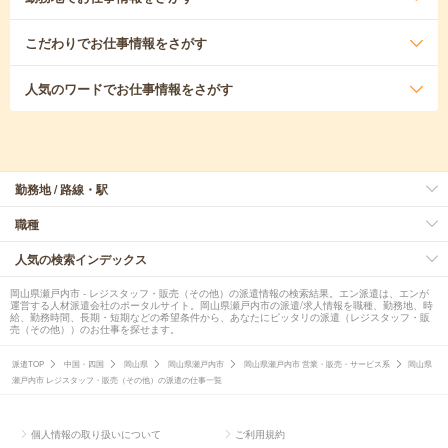
こだわり
でお仕事情報をさがす
人気のワード
でお仕事情報をさがす
勤務地 / 路線・駅
職種
人気の検索インデックス
岡山県瀬戸内市 - レジスタッフ・販売（その他）の派遣情報の検索結果。エン派遣は、エンが
運営する人材派遣会社のポータルサイト。岡山県瀬戸内市の派遣/求人情報を職種、勤務地、時
給、勤務時間、長期・短期などの希望条件から、あなたにピッタリの派遣（レジスタッフ・販
売（その他））のお仕事を探せます。
派遣TOP
中国・四国
岡山県
岡山県瀬戸内市
岡山県瀬戸内市 営業・販売・サービス系
岡山県
瀬戸内市 レジスタッフ・販売（その他）の派遣の仕事一覧
個人情報の取り扱いについて
ご利用規約