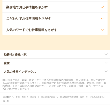
勤務地
でお仕事情報をさがす
こだわり
でお仕事情報をさがす
人気のワード
でお仕事情報をさがす
勤務地 / 路線・駅
職種
人気の検索インデックス
岡山県瀬戸内市 - 営業・販売・サービス系の派遣情報の検索結果。エン派遣は、エンが運営す
る人材派遣会社のポータルサイト。岡山県瀬戸内市の派遣/求人情報を職種、勤務地、時給、勤
務時間、長期・短期などの希望条件から、あなたにピッタリの派遣（営業・販売・サービス
系）のお仕事を探せます。
派遣TOP
中国・四国
岡山県
岡山県瀬戸内市
岡山県瀬戸内市 営業・販売・サービス系の派遣の仕
事一覧