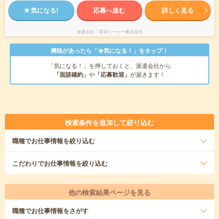
気になる!
応募へ進む
詳しく見る
派遣会社
享栄シーイー株式会社
興味があったら「★気になる！」をタップ！
「気になる！」を押しておくと、派遣会社から
「面談確約」
や
「応募歓迎」
が届きます！
検索条件を追加して絞り込む
職種
でお仕事情報を絞り込む
こだわり
でお仕事情報を絞り込む
他の検索結果ページを見る
職種
でお仕事情報をさがす