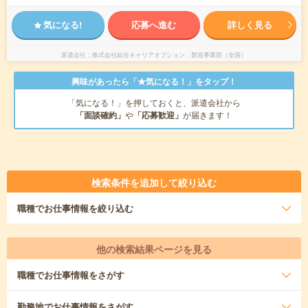
気になる!
応募へ進む
詳しく見る
派遣会社
株式会社綜合キャリアオプション 製造事業部（全国）
興味があったら「★気になる！」をタップ！
「気になる！」を押しておくと、派遣会社から
「面談確約」
や
「応募歓迎」
が届きます！
検索条件を追加して絞り込む
職種
でお仕事情報を絞り込む
他の検索結果ページを見る
職種
でお仕事情報をさがす
勤務地
でお仕事情報をさがす