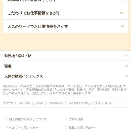
こだわり
でお仕事情報をさがす
人気のワード
でお仕事情報をさがす
勤務地 / 路線・駅
職種
人気の検索インデックス
岡山県備前市の残業なしの派遣情報の検索結果。エン派遣は、エンが運営する人材派遣会社の
ポータルサイト。岡山県備前市の派遣/求人情報を職種、勤務地、時給、勤務時間、長期・短期
などの希望条件から、あなたにピッタリの派遣のお仕事を探せます。
派遣TOP
中国・四国
岡山県
岡山県備前市
岡山県備前市 残業なしの派遣の仕事一覧
個人情報の取り扱いについて
ご利用規約
ヘルプ・お問い合わせ
掲載のお問い合わせ