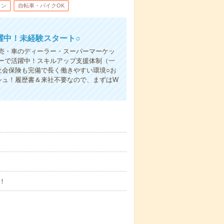
ィン
自転車・バイクOK
躍中！未経験スタート○
売・車のディーラー・スーパーマーケッ
ーで活躍中！スキルアップ支援体制（一
社会保険も完備で長く働きやすい環境○お
シュ！履歴書＆来社不要なので、まずはW
！