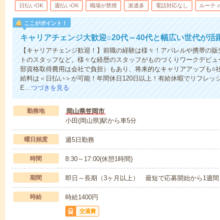
日払いOK
週払いOK
職場が禁煙
派遣多
電話対応なし
ルーテ
ここがポイント！
キャリアチェンジ大歓迎○20代～40代と幅広い世代が活
【キャリアチェンジ歓迎！】前職の経験は様々！アパレルや携帯の販
トのスタッフなど。様々な経歴のスタッフがものづくりワークデビュ
部資格取得費用は会社で負担）もあり、将来的なキャリアアップも○
給料は＜日払い＞が可能！年間休日120日以上！有給休暇でリフレッ
E…
つづきを見る
勤務地
岡山県笠岡市
小田(岡山県)駅から車5分
曜日頻度
週5日勤務
時間
8:30～17:00(休憩1時間)
期間
即日～長期（3ヶ月以上） 最短で応募開始から1週間
時給
時給1400円
交通費