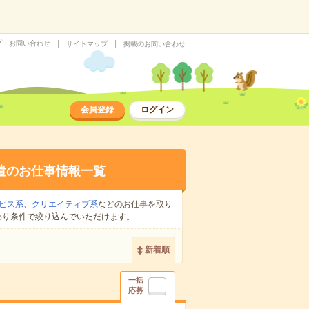
プ・お問い合わせ
サイトマップ
掲載のお問い合わせ
会員登録
ログイン
遣のお仕事情報一覧
ビス系
、
クリエイティブ系
などのお仕事を取り
わり条件で絞り込んでいただけます。
新着順
一括
応募