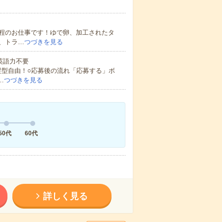
程のお仕事です！ゆで卵、加工されたタ
、トラ…
つづきを見る
 英語力不要
髪型自由！○応募後の流れ「応募する」ボ
…
つづきを見る
50代
60代
詳しく見る