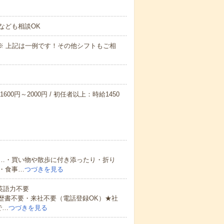
なども相談OK
～09:00※ 上記は一例です！その他シフトもご相
600円～2000円 / 初任者以上：時給1450
…・買い物や散歩に付き添ったり・折り
・食事…
つづきを見る
 英語力不要
歴書不要・来社不要（電話登録OK）★社
で…
つづきを見る