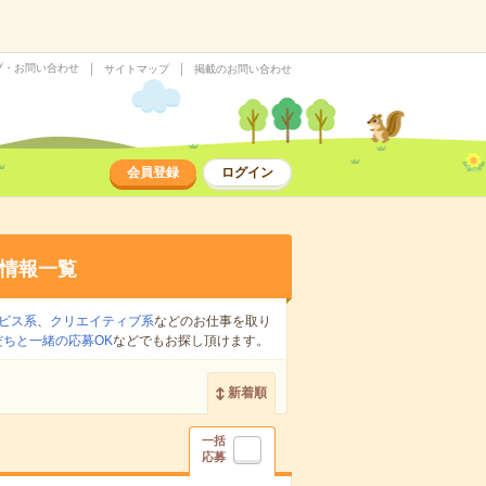
プ・お問い合わせ
サイトマップ
掲載のお問い合わせ
会員登録
ログイン
情報一覧
ビス系
、
クリエイティブ系
などのお仕事を取り
だちと一緒の応募OK
などでもお探し頂けます。
新着順
一括
応募