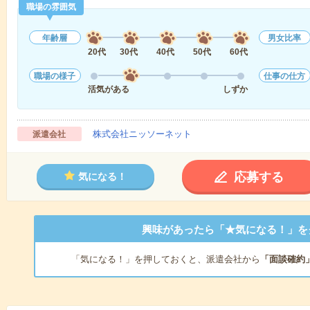
職場の雰囲気
年齢層
男女比率
20代
30代
40代
50代
60代
職場の様子
仕事の仕方
活気がある
しずか
株式会社ニッソーネット
派遣会社
応募する
気になる！
興味があったら「★気になる！」を
「気になる！」を押しておくと、派遣会社から
「面談確約