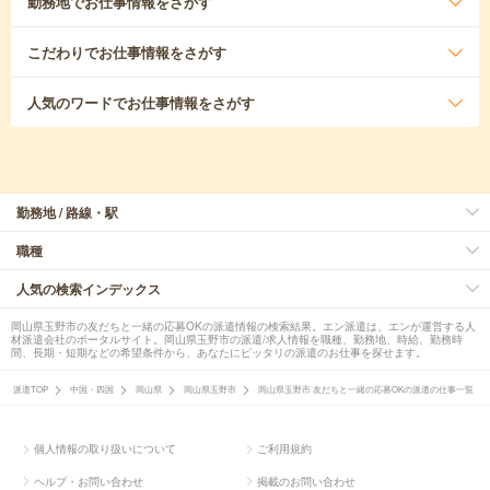
勤務地
でお仕事情報をさがす
こだわり
でお仕事情報をさがす
人気のワード
でお仕事情報をさがす
勤務地 / 路線・駅
職種
人気の検索インデックス
岡山県玉野市の友だちと一緒の応募OKの派遣情報の検索結果。エン派遣は、エンが運営する人
材派遣会社のポータルサイト。岡山県玉野市の派遣/求人情報を職種、勤務地、時給、勤務時
間、長期・短期などの希望条件から、あなたにピッタリの派遣のお仕事を探せます。
派遣TOP
中国・四国
岡山県
岡山県玉野市
岡山県玉野市 友だちと一緒の応募OKの派遣の仕事一覧
個人情報の取り扱いについて
ご利用規約
ヘルプ・お問い合わせ
掲載のお問い合わせ