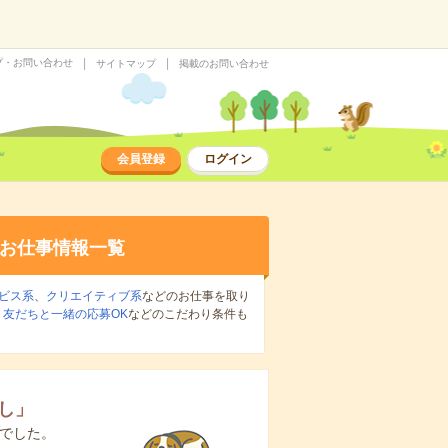
プ・お問い合わせ
サイトマップ
掲載のお問い合わせ
会員登録
ログイン
お仕事情報一覧
ビス系
、
クリエイティブ系
などのお仕事を取り
、
友だちと一緒の応募OK
などのこだわり条件も
し
」
でした。