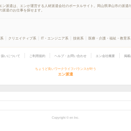
エン派遣は、エンが運営する人材派遣会社のポータルサイト。岡山県津山市の派遣/
の派遣のお仕事を探せます。
系
クリエイティブ系
IT・エンジニア系
技術系
医療・介護・福祉・教育系
り扱いについて
ご利用規約
ヘルプ・お問い合わせ
エン会社概要
掲載
ちょうど良いワークライフバランスが叶う
エン派遣
Copyright © en Inc.