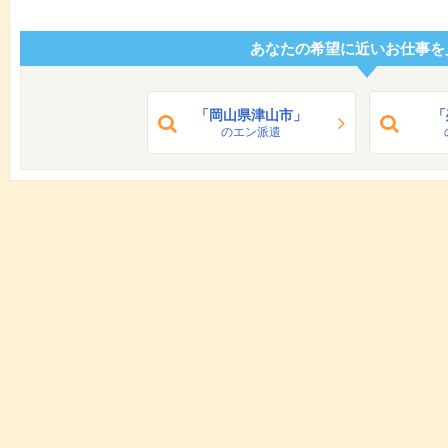
あなたの希望に近いお仕事を
「岡山県津山市」
「
のエン派遣