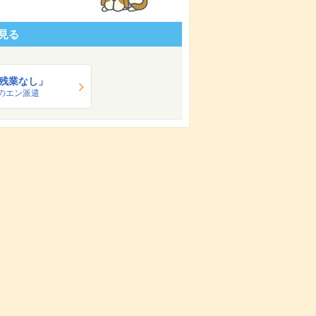
見る
残業なし」
のエン派遣