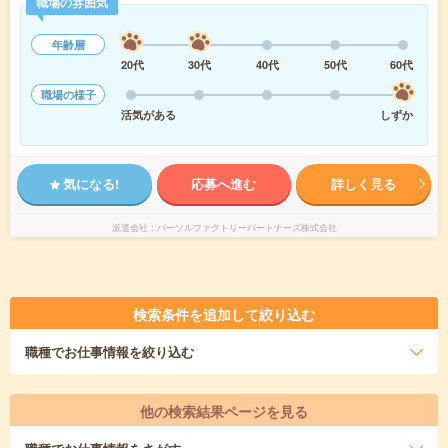
職場の雰囲気
年齢層
20代
30代
40代
50代
60代
職場の様子
活気がある
しずか
気になる!
応募へ進む
詳しく見る
派遣会社
パーソルファクトリーパートナーズ株式会社
検索条件を追加して絞り込む
職種
でお仕事情報を絞り込む
他の検索結果ページを見る