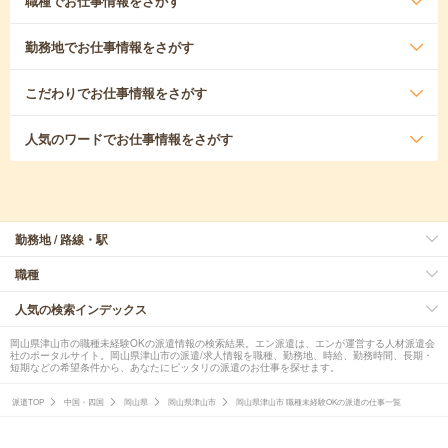
職種
でお仕事情報をさがす
勤務地
でお仕事情報をさがす
こだわり
でお仕事情報をさがす
人気のワード
でお仕事情報をさがす
勤務地 / 路線・駅
職種
人気の検索インデックス
岡山県津山市の職種未経験OKの派遣情報の検索結果。エン派遣は、エンが運営する人材派遣会
社のポータルサイト。岡山県津山市の派遣/求人情報を職種、勤務地、時給、勤務時間、長期・
短期などの希望条件から、あなたにピッタリの派遣のお仕事を探せます。
派遣TOP
中国・四国
岡山県
岡山県津山市
岡山県津山市 職種未経験OKの派遣の仕事一覧