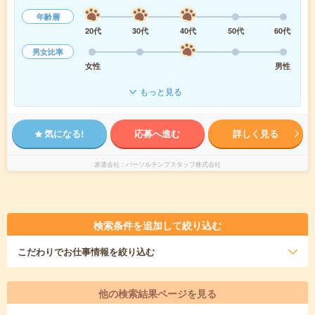
年齢層
20代
30代
40代
50代
60代
男女比率
女性
男性
もっと見る
気になる!
応募へ進む
詳しく見る
派遣会社
パーソルテンプスタッフ株式会社
検索条件を追加して絞り込む
こだわり
でお仕事情報を絞り込む
他の検索結果ページを見る