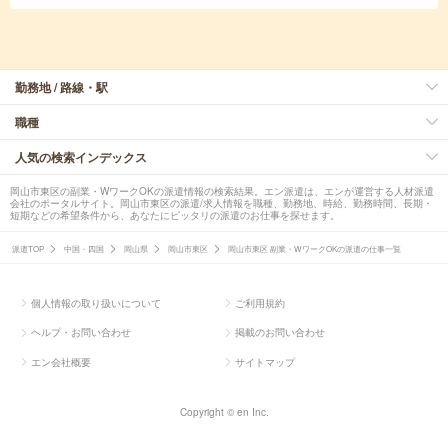
勤務地 / 路線・駅
職種
人気の検索インデックス
岡山市東区の副業・WワークOKの派遣情報の検索結果。エン派遣は、エンが運営する人材派遣
会社のポータルサイト。岡山市東区の派遣/求人情報を職種、勤務地、時給、勤務時間、長期・
短期などの希望条件から、あなたにピッタリの派遣のお仕事を探せます。
派遣TOP
中国・四国
岡山県
岡山市東区
岡山市東区 副業・WワークOKの派遣の仕事一覧
個人情報の取り扱いについて
ご利用規約
ヘルプ・お問い合わせ
掲載のお問い合わせ
エン会社概要
サイトマップ
Copyright © en Inc.