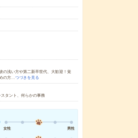
験の浅い方や第二新卒世代、大歓迎！覚
めの方…
つづきを見る
シスタント、何らかの事務
女性
男性