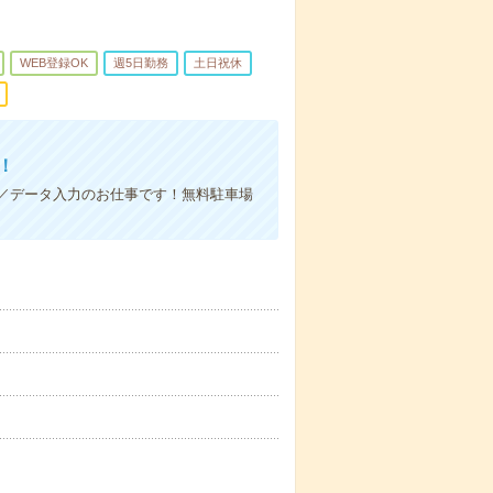
WEB登録OK
週5日勤務
土日祝休
！
／データ入力のお仕事です！無料駐車場