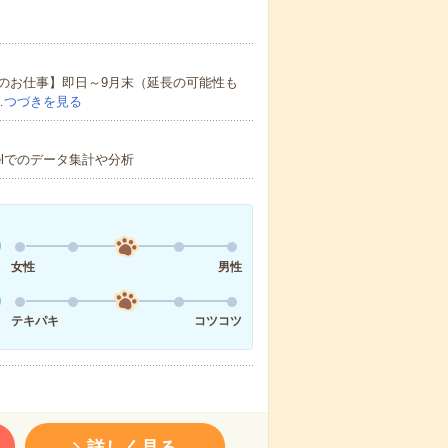
のお仕事】即日～9月末（延長の可能性も
…
つづきを見る
elでのデータ集計や分析
女性
男性
テキパキ
コツコツ