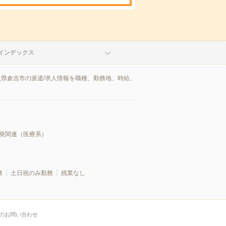
インデックス
取県倉吉市の派遣/求人情報を職種、勤務地、時給、
発関連（医療系）
務
土日祝のみ勤務
残業なし
のお問い合わせ