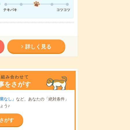
テキパキ
コツコツ
詳しく見る
を組み合わせて
事をさがす
業なし」
など、あなたの「絶対条件」
ょう♪
さがす