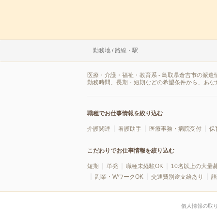
勤務地 / 路線・駅
医療・介護・福祉・教育系 - 鳥取県倉吉市の派
勤務時間、長期・短期などの希望条件から、あな
職種でお仕事情報を絞り込む
介護関連
看護助手
医療事務・病院受付
保
こだわりでお仕事情報を絞り込む
短期
単発
職種未経験OK
10名以上の大量
副業・WワークOK
交通費別途支給あり
語
個人情報の取