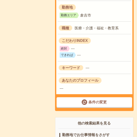
勤務地
倉吉市
勤務エリア
職種
医療・介護・福祉・教育系
こだわりINDEX
---
絶対
---
できれば
キーワード
---
あなたのプロフィール
---
条件の変更
他の検索結果を見る
勤務地でお仕事情報をさがす