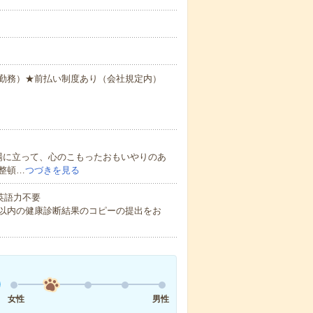
×20日勤務）★前払い制度あり（会社規定内）
場に立って、心のこもったおもいやりのあ
整頓…
つづきを見る
 英語力不要
月以内の健康診断結果のコピーの提出をお
女性
男性