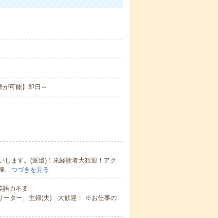
。
業が可能】即日～
します。(派遣)！未経験者大歓迎！アク
稼…
つづきを見る
 英語力不要
ーター、主婦(夫) 大歓迎！ ※お仕事の