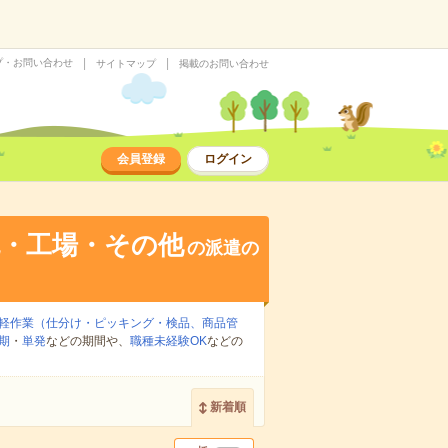
プ・お問い合わせ
サイトマップ
掲載のお問い合わせ
会員登録
ログイン
流・工場・その他
の派遣の
軽作業（仕分け・ピッキング・検品、商品管
期
・
単発
などの期間や、
職種未経験OK
などの
新着順