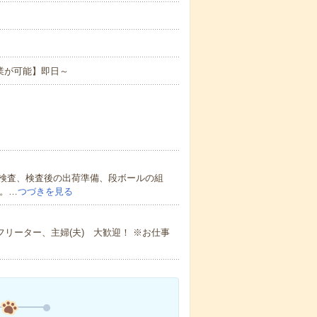
業が可能】即日～
検査、検査後の出荷準備、段ボールの組
能。…
つづきを見る
リーター、主婦(夫) 大歓迎！ ※お仕事