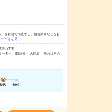
ベルを目視で検査する、梱包業務などをお
…
つづきを見る
 英語力不要
ーター、主婦(夫) 大歓迎！ ※お仕事の
50代
60代