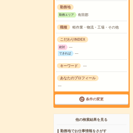
勤務地
有田郡
勤務エリア
職種
軽作業・物流・工場・その他
こだわりINDEX
---
絶対
---
できれば
キーワード
---
あなたのプロフィール
---
条件の変更
他の検索結果を見る
勤務地でお仕事情報をさがす