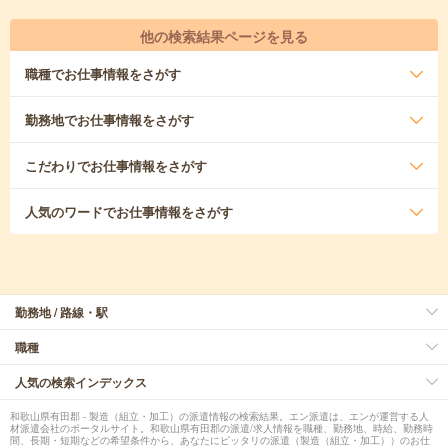
他の検索結果ページを見る
職種
でお仕事情報をさがす
勤務地
でお仕事情報をさがす
こだわり
でお仕事情報をさがす
人気のワード
でお仕事情報をさがす
勤務地 / 路線・駅
職種
人気の検索インデックス
和歌山県有田郡 - 製造（組立・加工）の派遣情報の検索結果。エン派遣は、エンが運営する人
材派遣会社のポータルサイト。和歌山県有田郡の派遣/求人情報を職種、勤務地、時給、勤務時
間、長期・短期などの希望条件から、あなたにピッタリの派遣（製造（組立・加工））のお仕